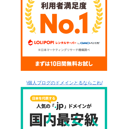
\個人ブログのドメインとるならこれ/