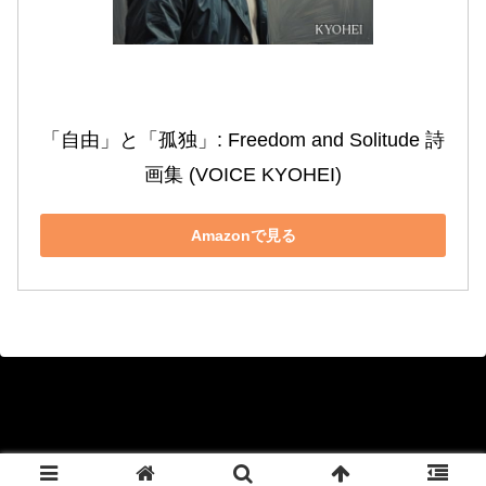
「自由」と「孤独」: Freedom and Solitude 詩
画集 (VOICE KYOHEI)
Amazonで見る
Copyright © 2020-2026 KYOHEI Official Blog All Rights Reserved.