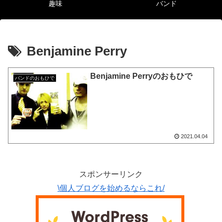
趣味
バンド
Benjamine Perry
Benjamine Perryのおもひで
バンドのおもひで
2021.04.04
スポンサーリンク
\個人ブログを始めるならこれ/