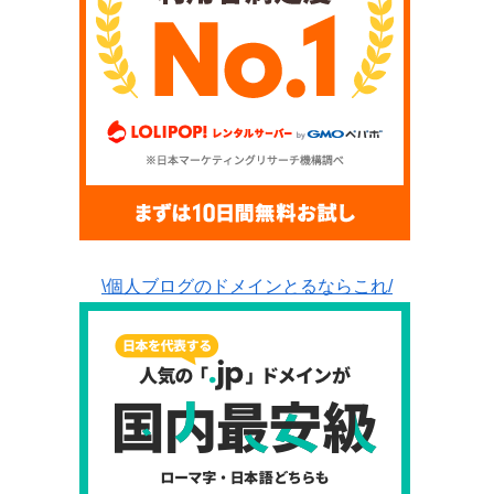
\個人ブログのドメインとるならこれ/