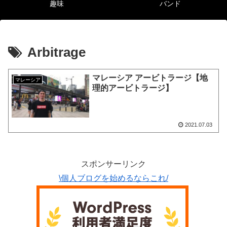
趣味
バンド
Arbitrage
マレーシア アービトラージ【地
マレーシア
理的アービトラージ】
2021.07.03
スポンサーリンク
\個人ブログを始めるならこれ/