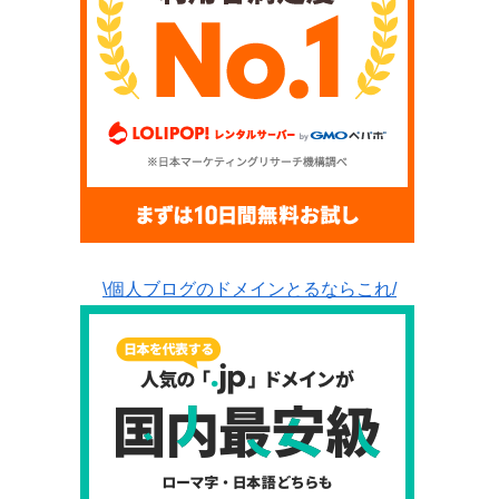
\個人ブログのドメインとるならこれ/