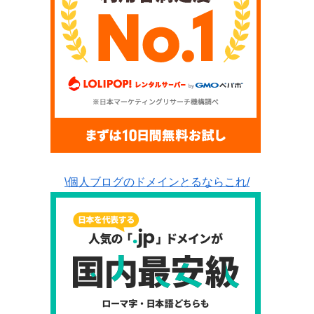
\個人ブログのドメインとるならこれ/