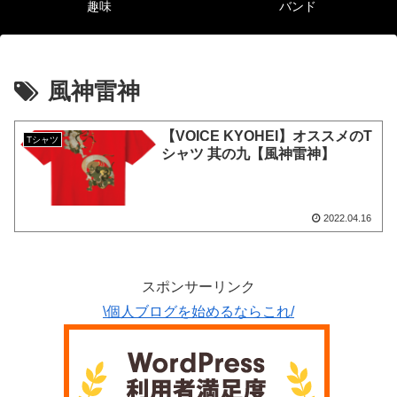
趣味
バンド
風神雷神
【VOICE KYOHEI】オススメのT
Tシャツ
シャツ 其の九【風神雷神】
2022.04.16
スポンサーリンク
\個人ブログを始めるならこれ/