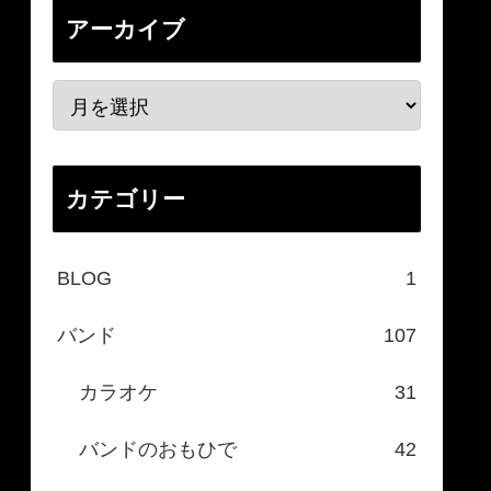
アーカイブ
カテゴリー
BLOG
1
バンド
107
カラオケ
31
バンドのおもひで
42