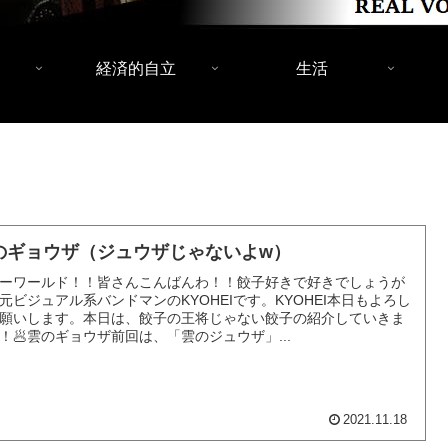
経済的自立
生活
のギョウザ（ジュウザじゃないよw）
ーワールド！！皆さんこんばんわ！！餃子好きで好きでしょうが
元ビジュアル系バンドマンのKYOHEIです。KYOHEI本日もよろし
願いします。本日は、餃子の王将じゃない餃子の紹介していきま
！🥟雲のギョウザ前回は、「雲のジュウザ」...
2021.11.18