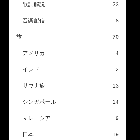
歌詞解説
23
音楽配信
8
旅
70
アメリカ
4
インド
2
サウナ旅
13
シンガポール
14
マレーシア
9
日本
19