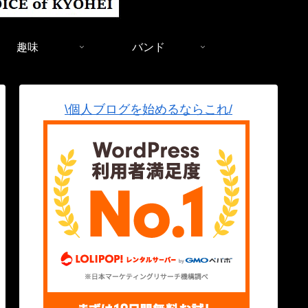
趣味
バンド
\個人ブログを始めるならこれ/