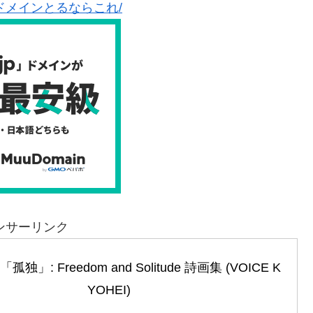
ドメインとるならこれ/
ンサーリンク
」: Freedom and Solitude 詩画集 (VOICE K
YOHEI)