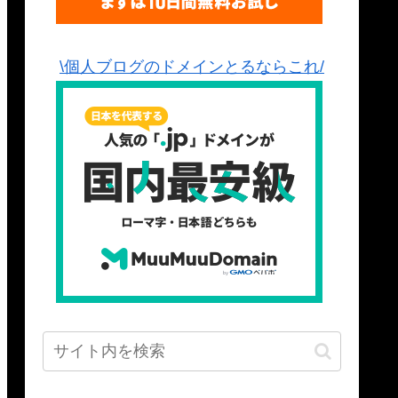
\個人ブログのドメインとるならこれ/