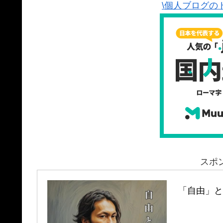
\個人ブログの
スポ
「自由」と「孤独