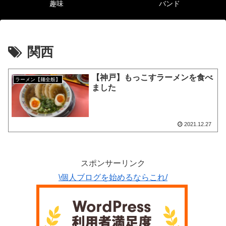
趣味
バンド
関西
【神戸】もっこすラーメンを食べ
ラーメン【麺全般】
ました
2021.12.27
スポンサーリンク
\個人ブログを始めるならこれ/