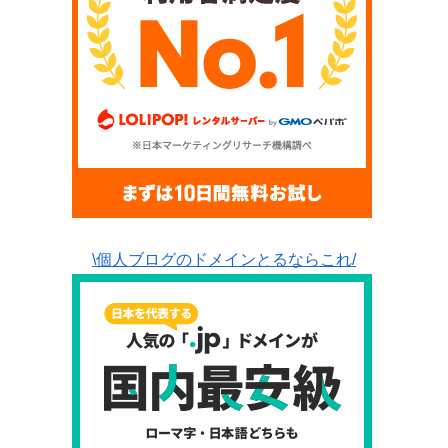
\個人ブログのドメインとるならこれ/