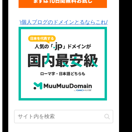
\個人ブログのドメインとるならこれ/