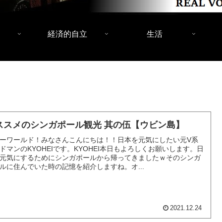
経済的自立
生活
ススメのシンガポール観光 其の伍【ウビン島】
ーワールド！みなさんこんにちは！！日本を元気にしたい元V系
ドマンのKYOHEIです。KYOHEI本日もよろしくお願いします。日
元気にするためにシンガポールから帰ってきましたｗそのシンガ
ルに住んでいた時の記憶を紹介しますね。オ...
2021.12.24