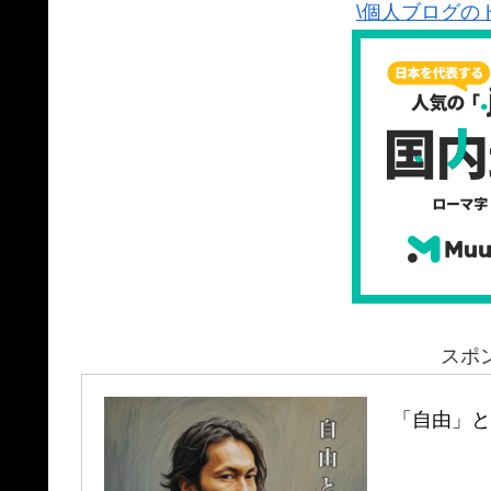
\個人ブログの
スポ
「自由」と「孤独