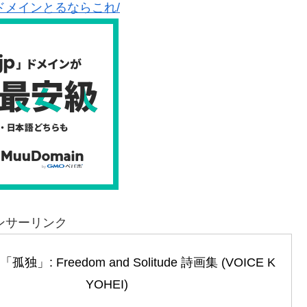
ドメインとるならこれ/
ンサーリンク
」: Freedom and Solitude 詩画集 (VOICE K
YOHEI)