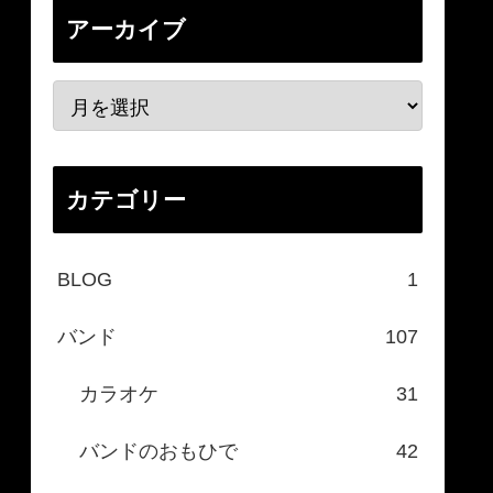
アーカイブ
カテゴリー
BLOG
1
バンド
107
カラオケ
31
バンドのおもひで
42