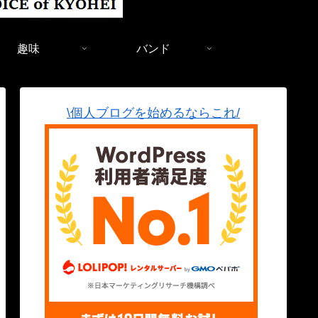
趣味
バンド
\個人ブログを始めるならこれ/