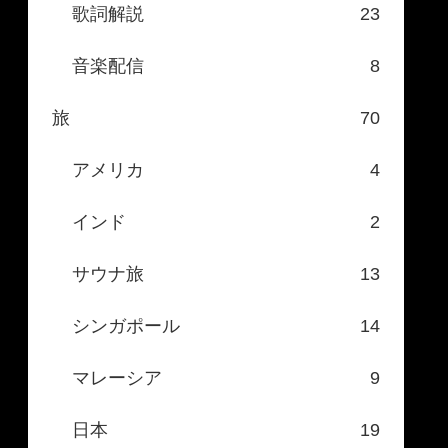
歌詞解説
23
音楽配信
8
旅
70
アメリカ
4
インド
2
サウナ旅
13
シンガポール
14
マレーシア
9
日本
19