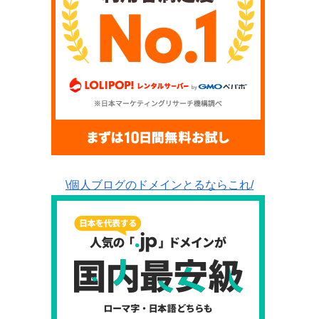
\個人ブログのドメインとるならこれ/