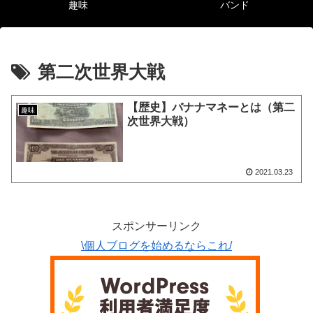
趣味
バンド
第二次世界大戦
【歴史】バナナマネーとは（第二
趣味
次世界大戦）
2021.03.23
スポンサーリンク
\個人ブログを始めるならこれ/