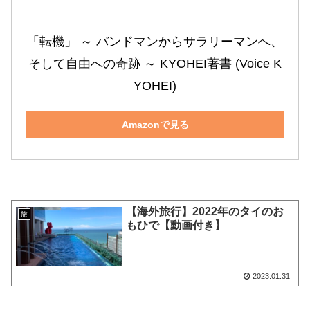
「転機」 ～ バンドマンからサラリーマンへ、
そして自由への奇跡 ～ KYOHEI著書 (Voice K
YOHEI)
Amazonで見る
【海外旅行】2022年のタイのお
旅
もひで【動画付き】
2023.01.31