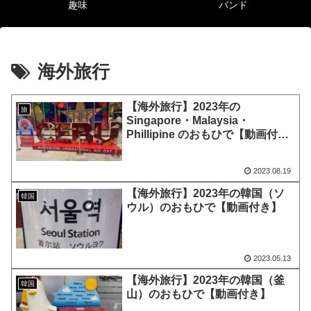
趣味
バンド
海外旅行
【海外旅行】2023年の
旅
Singapore・Malaysia・
Phillipine のおもひで【動画付
き】
2023.08.19
【海外旅行】2023年の韓国（ソ
韓国
ウル）のおもひで【動画付き】
2023.05.13
【海外旅行】2023年の韓国（釜
韓国
山）のおもひで【動画付き】