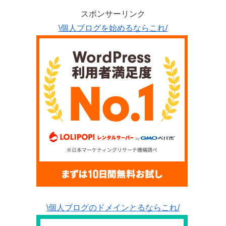
スポンサーリンク
\個人ブログを始めるならこれ/
\個人ブログのドメインとるならこれ/