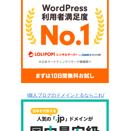
\個人ブログのドメインとるならこれ/