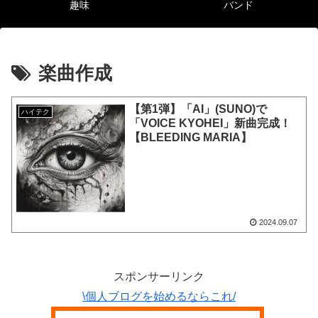
趣味
バンド
楽曲作成
【第1弾】「AI」(SUNO)で
ハイテク
「VOICE KYOHEI」新曲完成！
【BLEEDING MARIA】
2024.09.07
スポンサーリンク
\個人ブログを始めるならこれ/