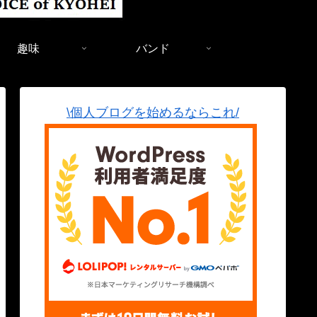
趣味
バンド
\個人ブログを始めるならこれ/