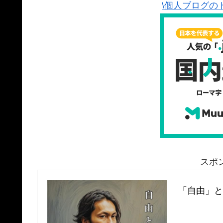
\個人ブログの
スポ
「自由」と「孤独