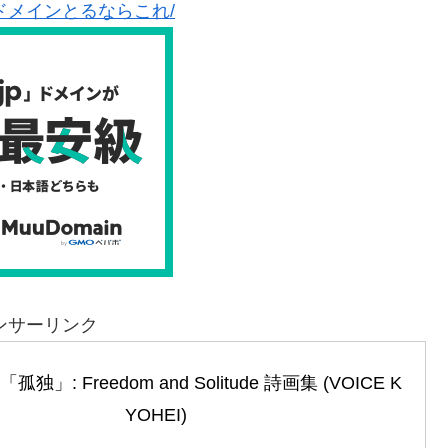
ドメインとるならこれ/
ンサーリンク
」: Freedom and Solitude 詩画集 (VOICE K
YOHEI)