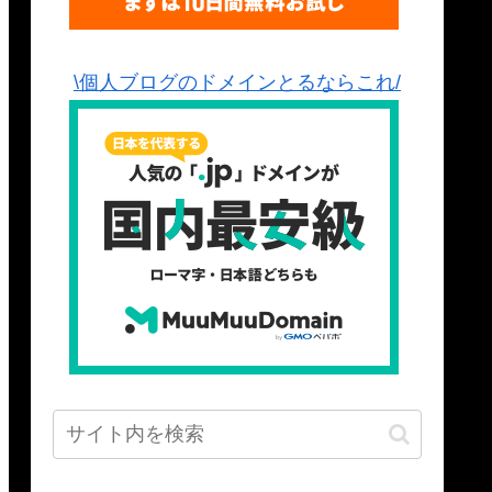
\個人ブログのドメインとるならこれ/