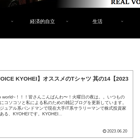
経済的自立
生活
OICE KYOHEI】オススメのTシャツ 其の14【2023
】
llo world~！！！皆さんこんばんわ〜！火曜日の夜は。。いつもの
にコソコソと私による私のための雑記ブログを更新しています。
ジュアル系バンドマンで現在大手IT系サラリーマンで株式投資家
ある、KYOHEIです。KYOHEI...
2023.06.20