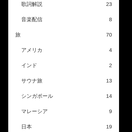
歌詞解説
23
音楽配信
8
旅
70
アメリカ
4
インド
2
サウナ旅
13
シンガポール
14
マレーシア
9
日本
19