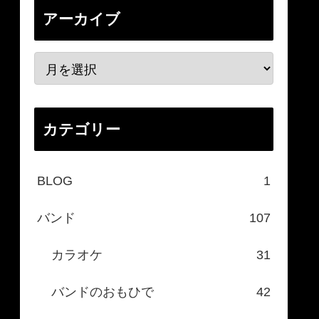
アーカイブ
カテゴリー
BLOG
1
バンド
107
カラオケ
31
バンドのおもひで
42