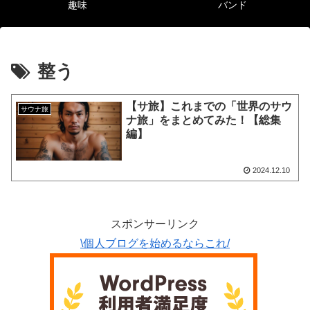
趣味
バンド
整う
【サ旅】これまでの「世界のサウ
サウナ旅
ナ旅」をまとめてみた！【総集
編】
2024.12.10
スポンサーリンク
\個人ブログを始めるならこれ/