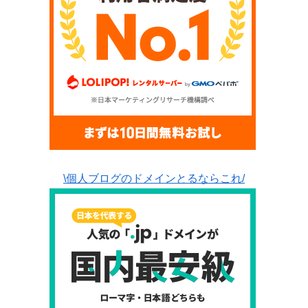
\個人ブログのドメインとるならこれ/