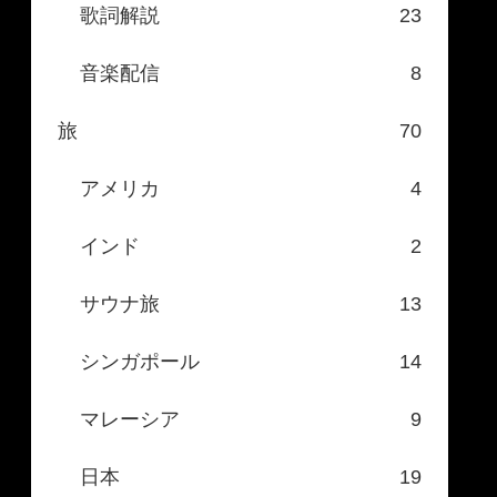
歌詞解説
23
音楽配信
8
旅
70
アメリカ
4
インド
2
サウナ旅
13
シンガポール
14
マレーシア
9
日本
19