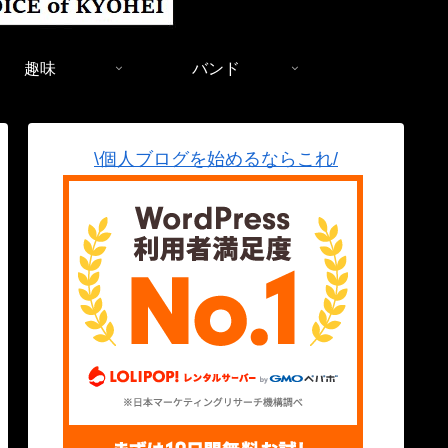
趣味
バンド
\個人ブログを始めるならこれ/