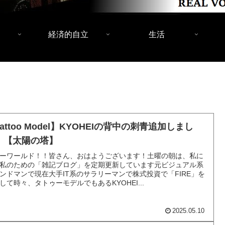
経済的自立
生活
attoo Model】KYOHEIの背中の刺青追加しまし
！【太陽の塔】
ーワールド！！皆さん、おはようございます！土曜の朝は、私に
私のための「雑記ブログ」を定期更新しています元ビジュアル系
ンドマンで現在大手IT系のサラリーマンで株式投資で「FIRE」を
して時々、タトゥーモデルでもあるKYOHEI...
2025.05.10