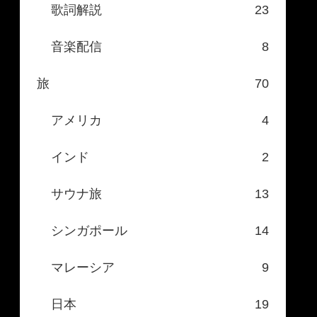
歌詞解説
23
音楽配信
8
旅
70
アメリカ
4
インド
2
サウナ旅
13
シンガポール
14
マレーシア
9
日本
19