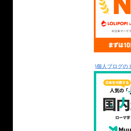
\個人ブログの