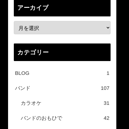
アーカイブ
カテゴリー
BLOG
1
バンド
107
カラオケ
31
バンドのおもひで
42