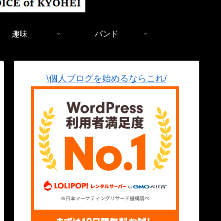
趣味
バンド
\個人ブログを始めるならこれ/