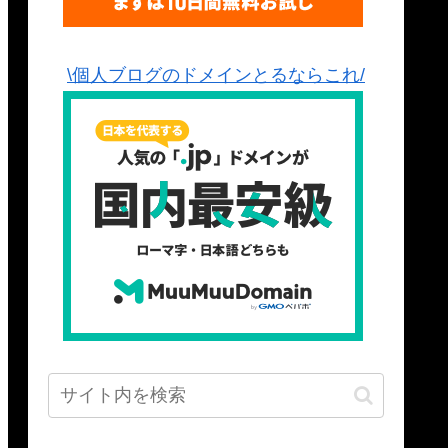
\個人ブログのドメインとるならこれ/