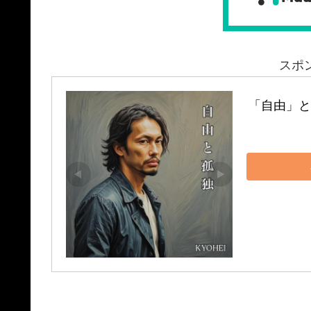
スポ
「自由」と「孤独