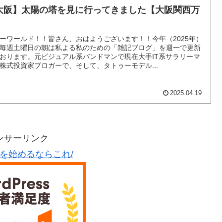
大阪】太陽の塔を見に行ってきました【大阪関西万
】
ーワールド！！皆さん、おはようございます！！今年（2025年）
毎週土曜日の朝は私よる私のための「雑記ブログ」を週一で更新
おります。元ビジュアル系バンドマンで現在大手IT系サラリーマ
株式投資家ブロガーで、そして、タトゥーモデル...
2025.04.19
ンサーリンク
グを始めるならこれ/