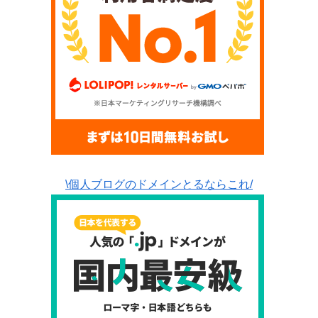
\個人ブログのドメインとるならこれ/