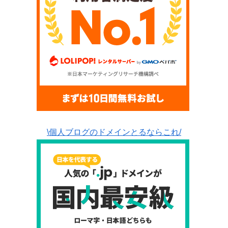
\個人ブログのドメインとるならこれ/