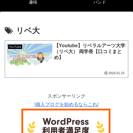
趣味
バンド
リベ大
【Youtube】リベラルアーツ大学
YouTube
（リベ大） 両学長【口コミまと
め】
2024.01.23
スポンサーリンク
\個人ブログを始めるならこれ/