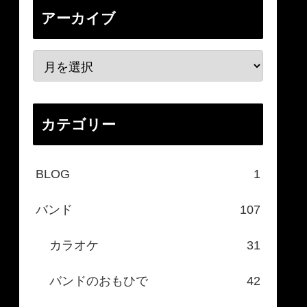
アーカイブ
カテゴリー
BLOG
1
バンド
107
カラオケ
31
バンドのおもひで
42