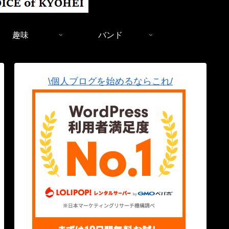
趣味
バンド
\個人ブログを始めるならこれ/