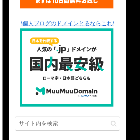
\個人ブログのドメインとるならこれ/