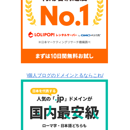
\個人ブログのドメインとるならこれ/