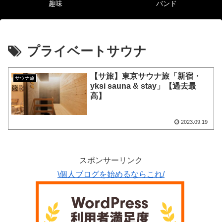
趣味
バンド
プライベートサウナ
【サ旅】東京サウナ旅「新宿・
サウナ旅
yksi sauna & stay」【過去最
高】
2023.09.19
スポンサーリンク
\個人ブログを始めるならこれ/