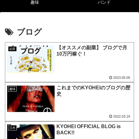
趣味
バンド
ブログ
【オススメの副業】 ブログで月
副業
10万円稼ぐ！
2023.05.09
これまでのKYOHEIのブログの歴
趣味
史
2022.03.19
KYOHEI OFFICIAL BLOG is
日本
BACK!!