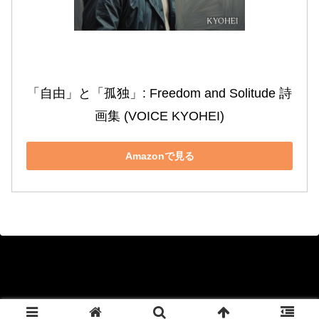
「自由」と「孤独」: Freedom and Solitude 詩
画集 (VOICE KYOHEI)
Amazonで見る
Copyright © 2020-2026 KYOHEI Official Blog All Rights Reserved.