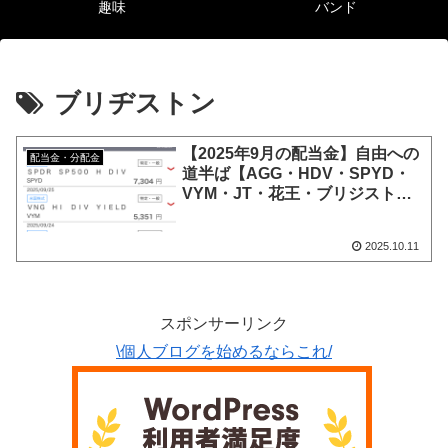
趣味
バンド
ブリヂストン
【2025年9月の配当金】自由への
配当金・分配金
道半ば【AGG・HDV・SPYD・
VYM・JT・花王・ブリジスト
ン・積水】
2025.10.11
スポンサーリンク
\個人ブログを始めるならこれ/