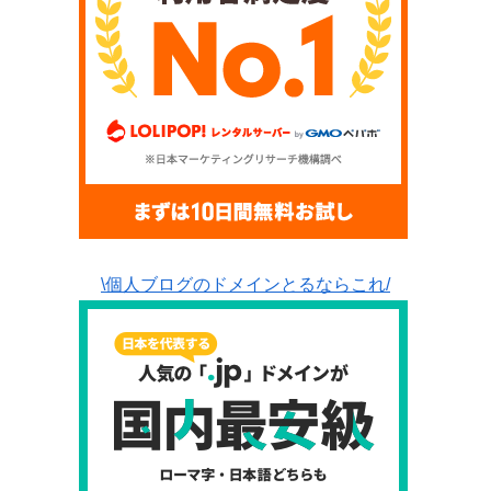
\個人ブログのドメインとるならこれ/