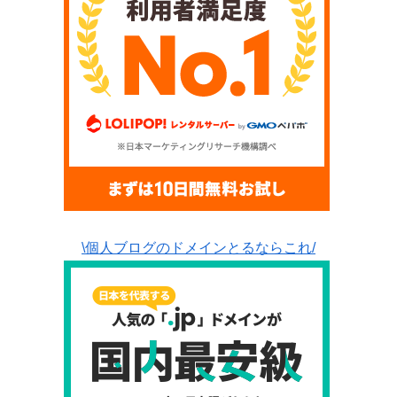
\個人ブログのドメインとるならこれ/