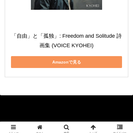
「自由」と「孤独」: Freedom and Solitude 詩
画集 (VOICE KYOHEI)
Amazonで見る
Copyright © 2020-2026 KYOHEI Official Blog All Rights Reserved.