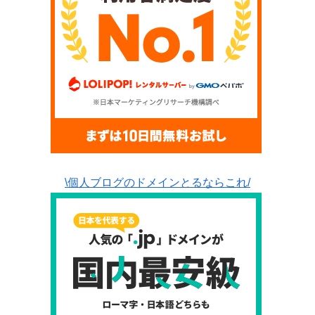
\個人ブログのドメインとるならこれ/