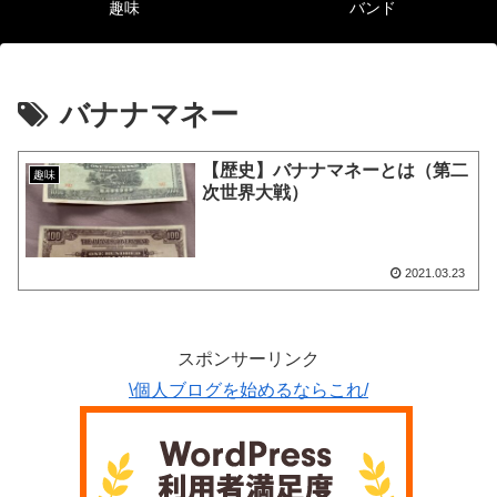
趣味
バンド
バナナマネー
【歴史】バナナマネーとは（第二
趣味
次世界大戦）
2021.03.23
スポンサーリンク
\個人ブログを始めるならこれ/