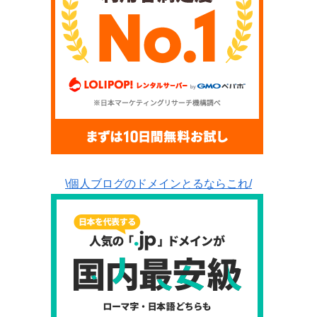
\個人ブログのドメインとるならこれ/