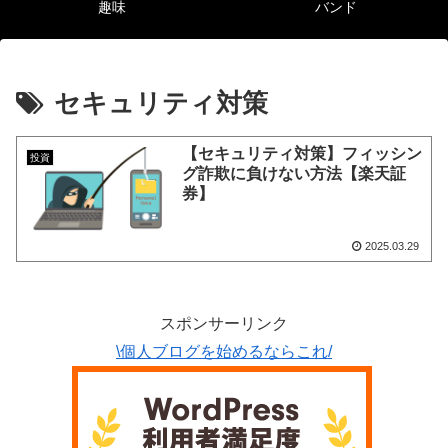
趣味
バンド
セキュリティ対策
【セキュリティ対策】フィッシン
投資
グ詐欺に負けない方法【楽天証
券】
2025.03.29
スポンサーリンク
\個人ブログを始めるならこれ/