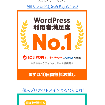
スポンサーリンク
\個人ブログを始めるならこれ/
\個人ブログのドメインとるならこれ/