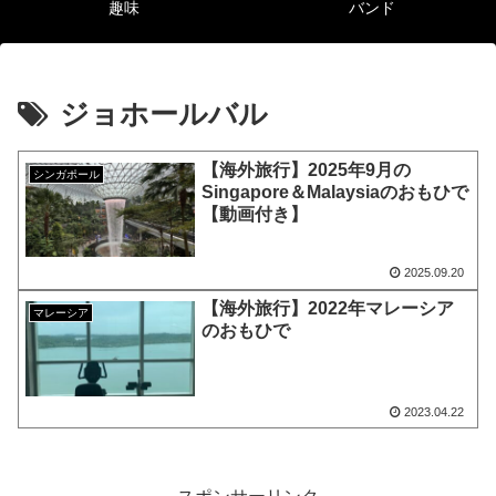
趣味
バンド
ジョホールバル
【海外旅行】2025年9月の
シンガポール
Singapore＆Malaysiaのおもひで
【動画付き】
2025.09.20
【海外旅行】2022年マレーシア
マレーシア
のおもひで
2023.04.22