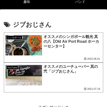
趣味
バンド
ジブおじさん
オススメのシンガポール観光 其
シンガポール
の八【Old Air Port Road ホーカ
ーセンター】
2022.06.01
オススメのユーチューバー 其の
YouTube
弐「ジブおじさん」
2021.07.19