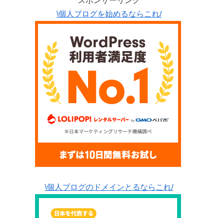
スポンサーリンク
\個人ブログを始めるならこれ/
\個人ブログのドメインとるならこれ/