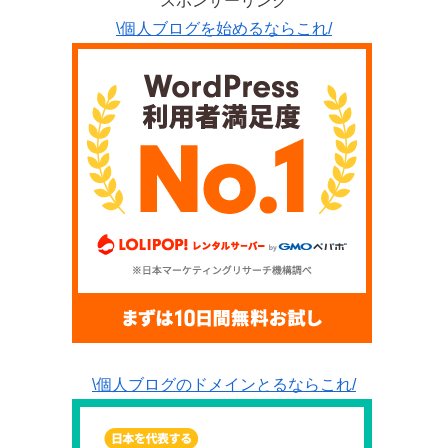
スポンサーリンク
\個人ブログを始めるならこれ/
\個人ブログのドメインとるならこれ/