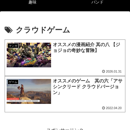
趣味
バンド
クラウドゲーム
オススメの漫画紹介 其の八 【ジ
マンガ
ョジョの奇妙な冒険】
2026.01.31
オススメのゲーム 其の六「アサ
ゲーム
シンクリード クラウドバージョ
ン」
2022.04.20