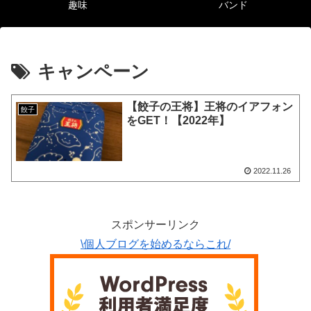
趣味
バンド
キャンペーン
【餃子の王将】王将のイアフォン
餃子
をGET！【2022年】
2022.11.26
スポンサーリンク
\個人ブログを始めるならこれ/