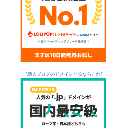
\個人ブログのドメインとるならこれ/