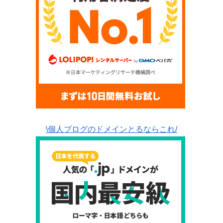
\個人ブログのドメインとるならこれ/