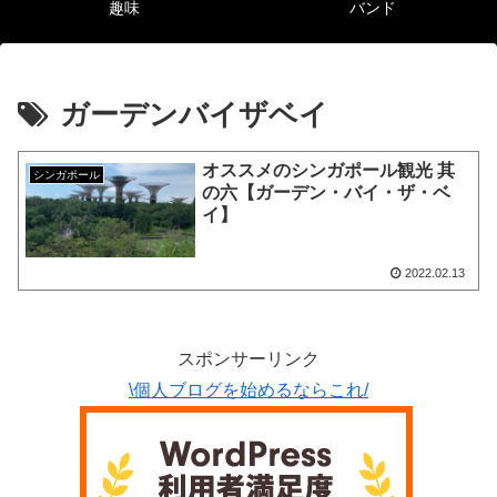
趣味
バンド
ガーデンバイザベイ
オススメのシンガポール観光 其
シンガポール
の六【ガーデン・バイ・ザ・ベ
イ】
2022.02.13
スポンサーリンク
\個人ブログを始めるならこれ/