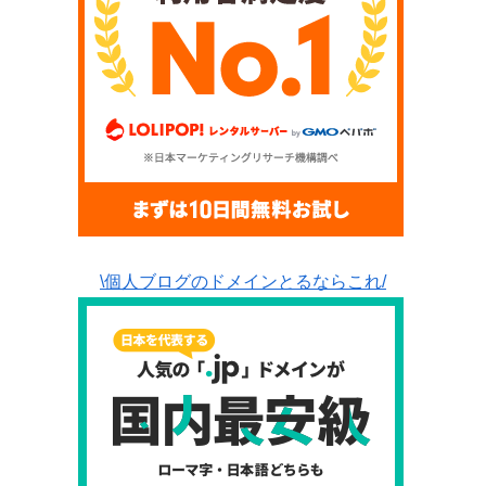
\個人ブログのドメインとるならこれ/