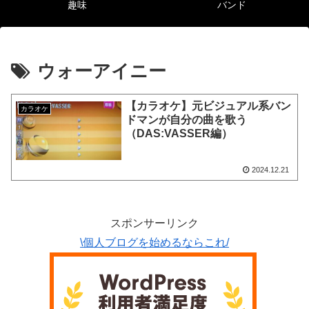
趣味
バンド
ウォーアイニー
【カラオケ】元ビジュアル系バン
カラオケ
ドマンが自分の曲を歌う
（DAS:VASSER編）
2024.12.21
スポンサーリンク
\個人ブログを始めるならこれ/