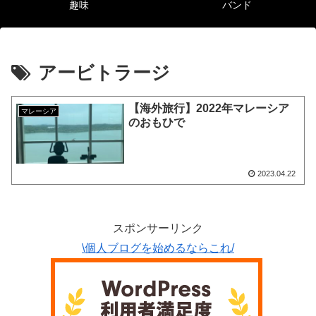
趣味
バンド
アービトラージ
【海外旅行】2022年マレーシア
マレーシア
のおもひで
2023.04.22
スポンサーリンク
\個人ブログを始めるならこれ/