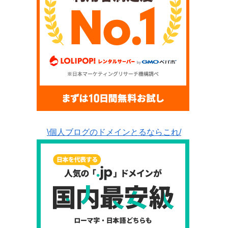
\個人ブログのドメインとるならこれ/