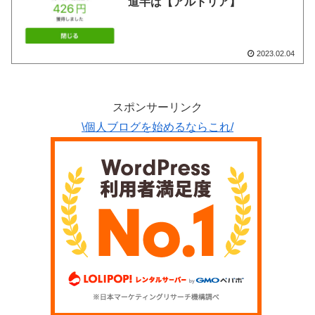
道半ば【アルトリア】
2023.02.04
スポンサーリンク
\個人ブログを始めるならこれ/