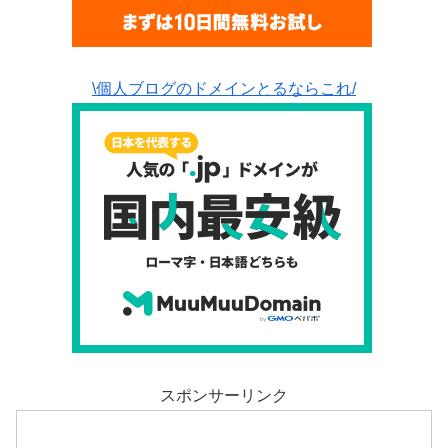
\個人ブログのドメインとるならこれ/
スポンサーリンク