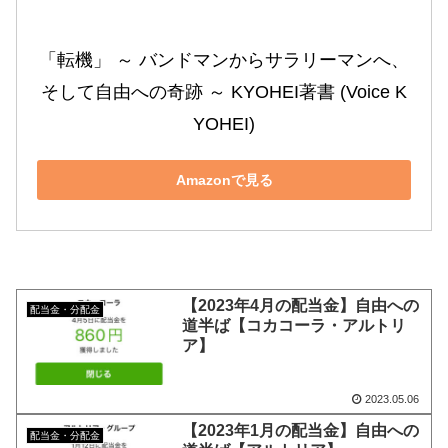
「転機」 ～ バンドマンからサラリーマンへ、
そして自由への奇跡 ～ KYOHEI著書 (Voice K
YOHEI)
Amazonで見る
【2023年4月の配当金】自由への
配当金・分配金
道半ば【コカコーラ・アルトリ
ア】
2023.05.06
【2023年1月の配当金】自由への
配当金・分配金