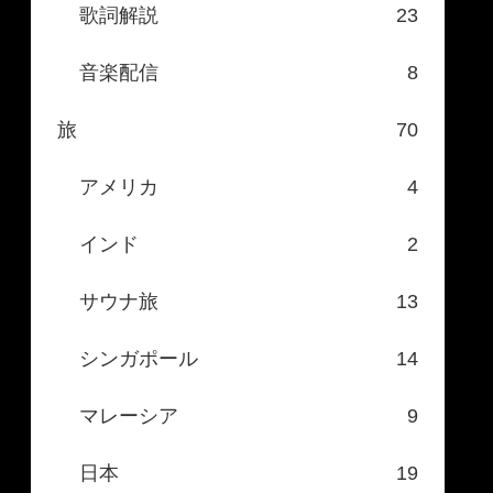
歌詞解説
23
音楽配信
8
旅
70
アメリカ
4
インド
2
サウナ旅
13
シンガポール
14
マレーシア
9
日本
19