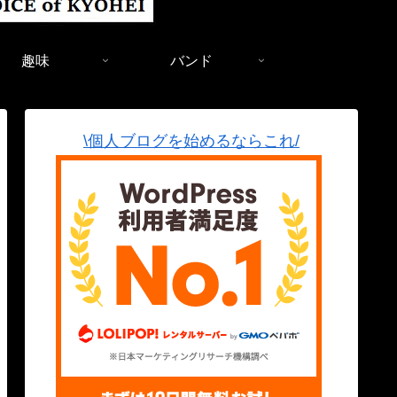
趣味
バンド
\個人ブログを始めるならこれ/