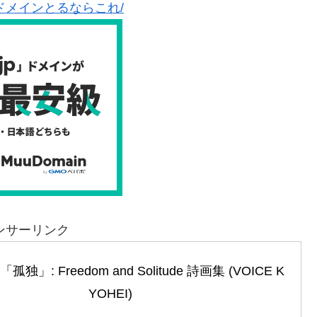
ドメインとるならこれ/
ンサーリンク
」: Freedom and Solitude 詩画集 (VOICE K
YOHEI)