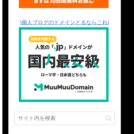
\個人ブログのドメインとるならこれ/