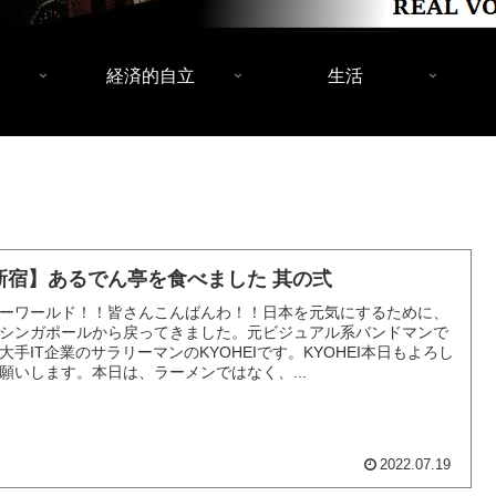
経済的自立
生活
新宿】あるでん亭を食べました 其の弍
ーワールド！！皆さんこんばんわ！！日本を元気にするために、
シンガポールから戻ってきました。元ビジュアル系バンドマンで
大手IT企業のサラリーマンのKYOHEIです。KYOHEI本日もよろし
願いします。本日は、ラーメンではなく、...
2022.07.19