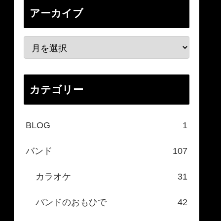
アーカイブ
カテゴリー
BLOG
1
バンド
107
カラオケ
31
バンドのおもひで
42