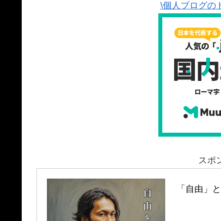
\個人ブログの
スポ
「自由」と「孤独