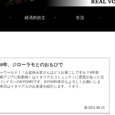
経済的自立
生活
018年、ジローラモとのおもひで
ーワールド！！お盆休み皆さんはどうお過ごしですか？4年前
南アジアに転勤前）はイタリア人コミュニティに恩恵があった元
バンドマンのKYOHEIです。KYOHEI本日もよろしくお願いしま
本日はイタリア人のお友達を紹介します。イタリ...
2021.08.13