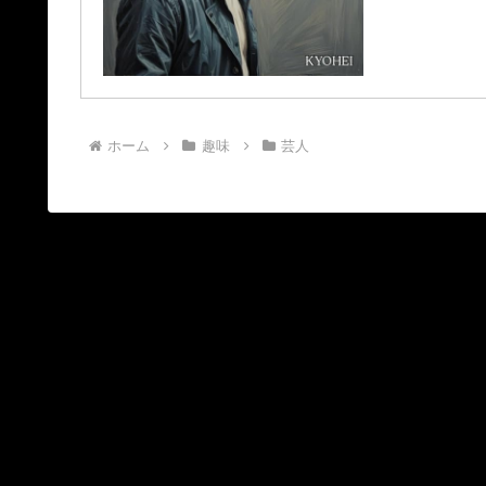
ホーム
趣味
芸人