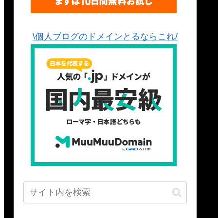
\個人ブログのドメインとるならこれ/