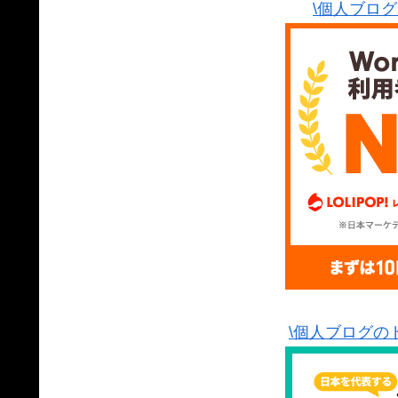
\個人ブロ
\個人ブログの