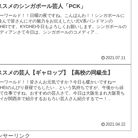
ススメのシンガポール芸人「PCK」
ーワールド！！日曜の夜ですね。こんばんわ！！シンガポールに
住んで皆さんにその魅力をお伝えしたい元V系バンドマンの
OHEIです。KYOHEI今日もよろしくお願いします。シンガポールの
ディアンさて今日は、シンガポールのコメディア...
2021.07.11
ススメの芸人【ギャロップ】【高校の同級生】
ーワールド！！皆さんお元気ですか？今日も暖かいですねー
OHEIのんびり昼寝でもしたい…という気持ちですが、午後から頑
て仕事ですね。おすすめの芸人さて、今日は大阪生まれ大阪育ち
イが関西弁で紹介するおもろい芸人さん紹介するでー！...
2021.04.22
ンサーリンク