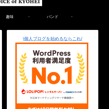
趣味
バンド
\個人ブログを始めるならこれ/