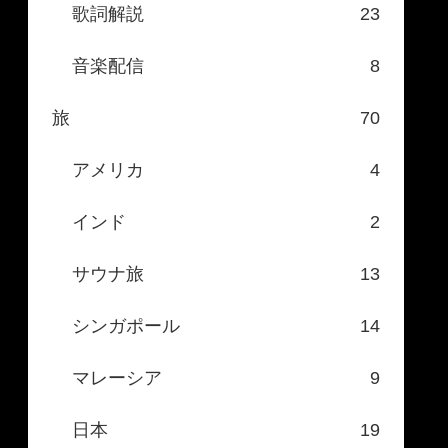
歌詞解説
23
音楽配信
8
旅
70
アメリカ
4
インド
2
サウナ旅
13
シンガポール
14
マレーシア
9
日本
19