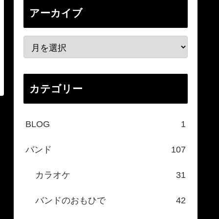
アーカイブ
カテゴリー
BLOG
1
バンド
107
カラオケ
31
バンドのおもひで
42