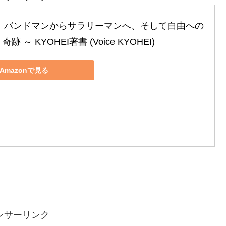
～ バンドマンからサラリーマンへ、そして自由への
奇跡 ～ KYOHEI著書 (Voice KYOHEI)
Amazonで見る
ンサーリンク