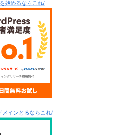
グを始めるならこれ/
ドメインとるならこれ/