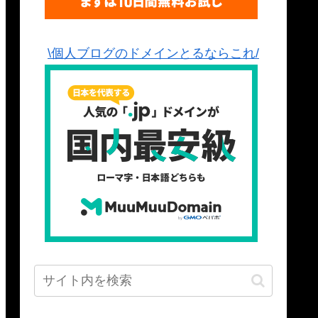
\個人ブログのドメインとるならこれ/