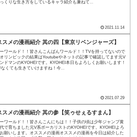
っくりな生き方をしているキャラ紹介も兼ねて...
2021.11.14
ススメの漫画紹介 其の四【東京リベンジャーズ】
ーワールド！！皆さんこんばんワールド！！TVを持ってないので
オリンピックの結果はYoutubeやネットの記事で確認してます元V
ンドマンのKYOHEIです。KYOHEI本日もよろしくお願いします！
がなくても生きていけますね！今...
2021.07.29
ススメの漫画紹介 其の参【笑ゥせぇるすまん】
ーワールド！！皆さんこんにちは！！子供の頃は少年ジャンプ黄
代で育ちました元V系ボーカリストのKYOHEIです。KYOHEIよろ
お願いします。オススメの漫画オススメの漫画を今日は紹介した