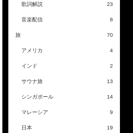
歌詞解説
23
音楽配信
8
旅
70
アメリカ
4
インド
2
サウナ旅
13
シンガポール
14
マレーシア
9
日本
19