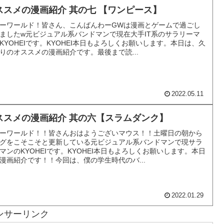
ススメの漫画紹介 其の七 【ワンピース】
ーワールド！皆さん、こんばんわーGWは漫画とゲームで過ごし
ましたw元ビジュアル系バンドマンで現在大手IT系のサラリーマ
KYOHEIです。KYOHEI本日もよろしくお願いします。本日は、久
りのオススメの漫画紹介です。最後まで読...
2022.05.11
ススメの漫画紹介 其の六【スラムダンク】
ーワールド！！皆さんおはようございマウス！！土曜日の朝から
グをこそこそと更新している元ビジュアル系バンドマンで現サラ
マンのKYOHEIです。KYOHEI本日もよろしくお願いします。本日
漫画紹介です！！今回は、僕の学生時代のバ...
2022.01.29
ンサーリンク