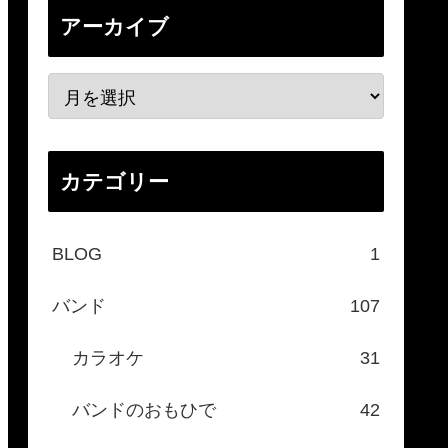
アーカイブ
カテゴリー
BLOG
1
バンド
107
カラオケ
31
バンドのおもひで
42