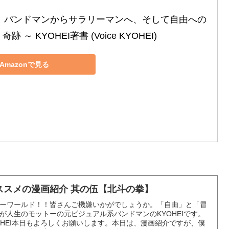
～ バンドマンからサラリーマンへ、そして自由への
奇跡 ～ KYOHEI著書 (Voice KYOHEI)
Amazonで見る
ススメの漫画紹介 其の伍【北斗の拳】
ーワールド！！皆さんご機嫌いかがでしょうか。「自由」と「冒
が人生のモットーの元ビジュアル系バンドマンのKYOHEIです。
OHEI本日もよろしくお願いします。本日は、漫画紹介ですが、僕