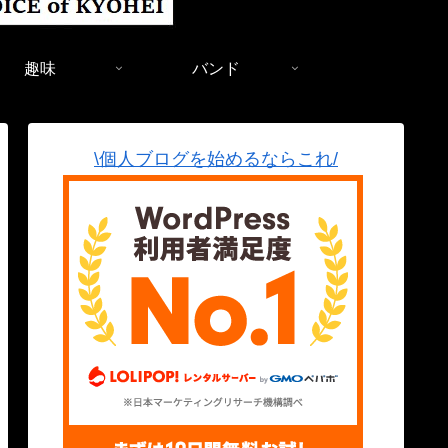
趣味
バンド
\個人ブログを始めるならこれ/