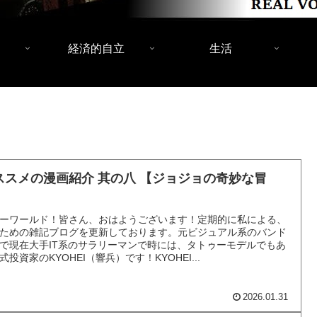
経済的自立
生活
ススメの漫画紹介 其の八 【ジョジョの奇妙な冒
】
ーワールド！皆さん、おはようございます！定期的に私による、
ための雑記ブログを更新しております。元ビジュアル系のバンド
で現在大手IT系のサラリーマンで時には、タトゥーモデルでもあ
式投資家のKYOHEI（響兵）です！KYOHEI...
2026.01.31