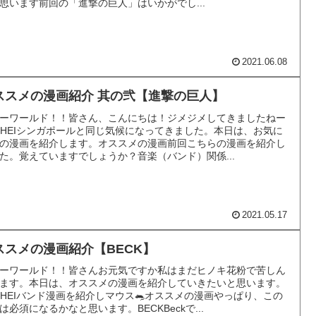
思います前回の「進撃の巨人」はいかがでし...
2021.06.08
ススメの漫画紹介 其の弐【進撃の巨人】
ーワールド！！皆さん、こんにちは！ジメジメしてきましたねー
OHEIシンガポールと同じ気候になってきました。本日は、お気に
の漫画を紹介します。オススメの漫画前回こちらの漫画を紹介し
た。覚えていますでしょうか？音楽（バンド）関係...
2021.05.17
ススメの漫画紹介【BECK】
ーワールド！！皆さんお元気ですか私はまだヒノキ花粉で苦しん
ます。本日は、オススメの漫画を紹介していきたいと思います。
OHEIバンド漫画を紹介しマウス🐀オススメの漫画やっぱり、この
は必須になるかなと思います。BECKBeckで...