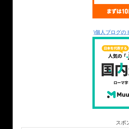
\個人ブログの
スポ