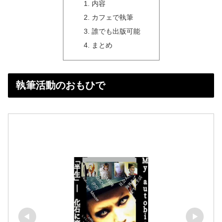
内容
カフェで執筆
誰でも出版可能
まとめ
執筆活動のおもひで