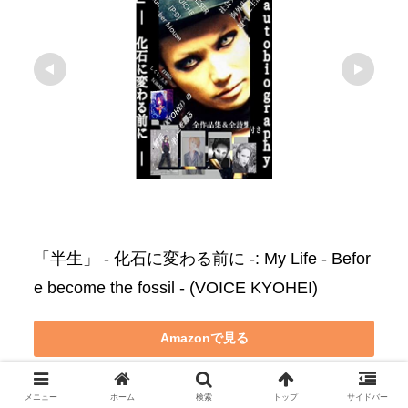
「半生」 ‐ 化石に変わる前に ‐: My Life ‐ Befor
e become the fossil ‐ (VOICE KYOHEI)
Amazonで見る
メニュー
ホーム
検索
トップ
サイドバー