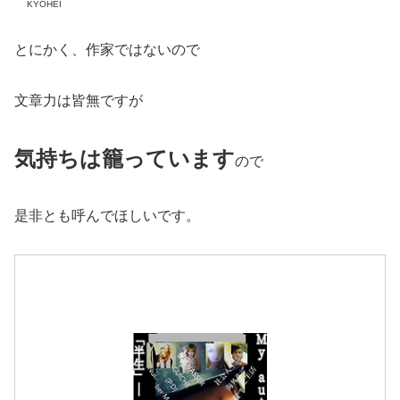
KYOHEI
とにかく、作家ではないので
文章力は皆無ですが
気持ちは籠っています
ので
是非とも呼んでほしいです。