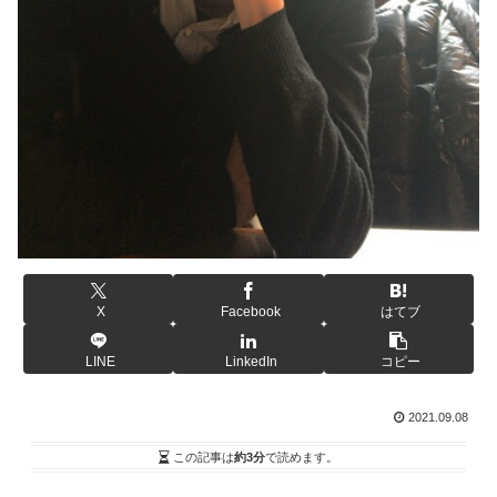
X
Facebook
はてブ
LINE
LinkedIn
コピー
2021.09.08
この記事は
約3分
で読めます。