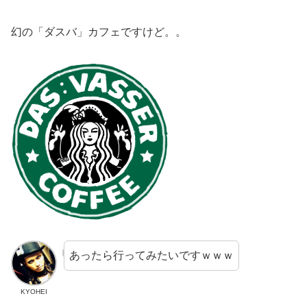
幻の「ダスバ」カフェですけど。。
あったら行ってみたいですｗｗｗ
KYOHEI