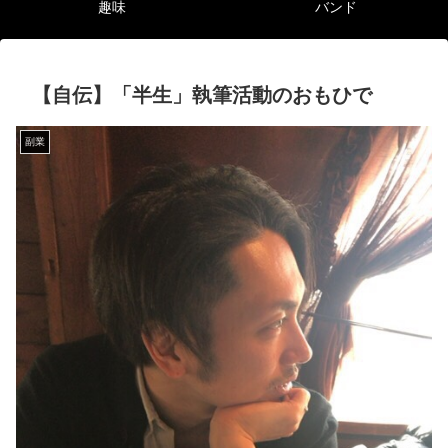
趣味
バンド
【自伝】「半生」執筆活動のおもひで
副業