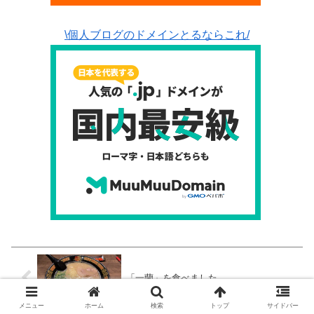
\個人ブログのドメインとるならこれ/
「一蘭」を食べました。
メニュー
ホーム
検索
トップ
サイドバー