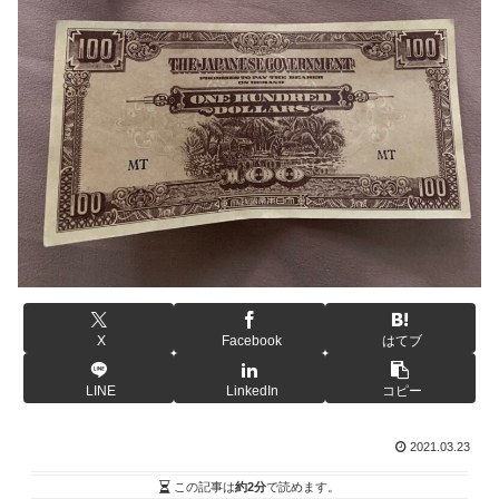
X
Facebook
はてブ
LINE
LinkedIn
コピー
2021.03.23
この記事は
約2分
で読めます。