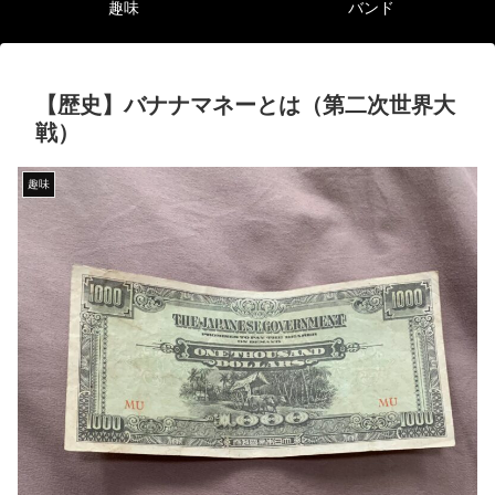
趣味
バンド
【歴史】バナナマネーとは（第二次世界大
戦）
趣味