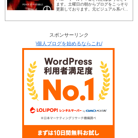
ます。土曜日の朝からブログをこっそり
更新しております。元ビジュアル系バン
ドマンで現在サラリーマンのKYOHEIで
す。KYOHEI本日もよろしくお願いしま
す。本日は、私のブログの歴史を紹介し
ていこうかと思い...
スポンサーリンク
\個人ブログを始めるならこれ/