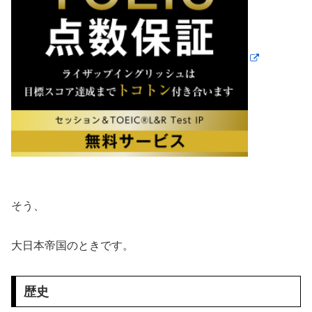
そう、
大日本帝国のときです。
歴史