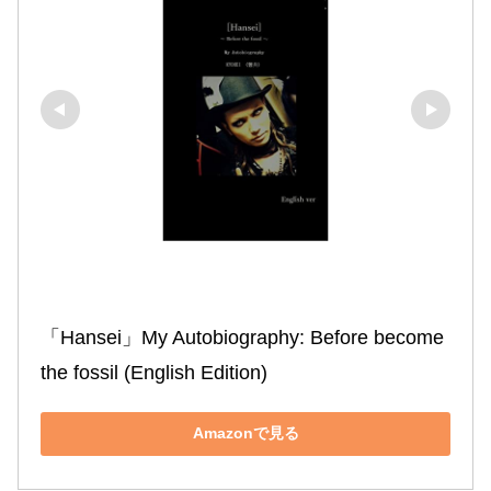
「Hansei」My Autobiography: Before become 
the fossil (English Edition)
Amazonで見る