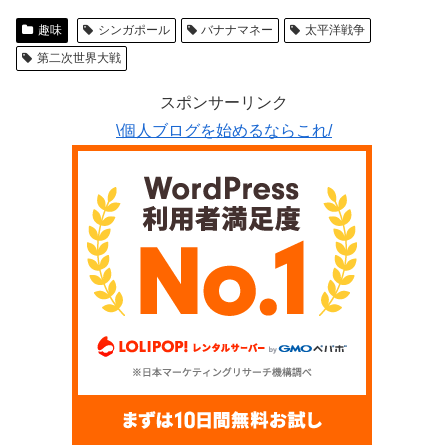
趣味
シンガポール
バナナマネー
太平洋戦争
第二次世界大戦
スポンサーリンク
\個人ブログを始めるならこれ/