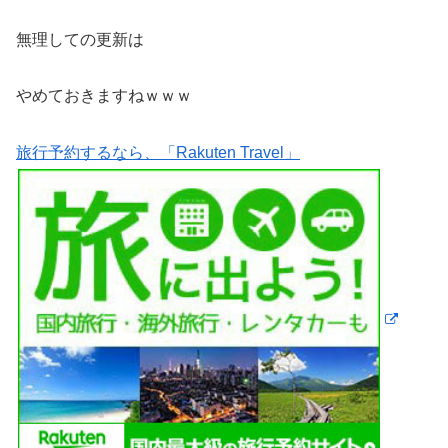
無理しての更新は
やめておきますねｗｗｗ
旅行予約するなら、「Rakuten Travel」