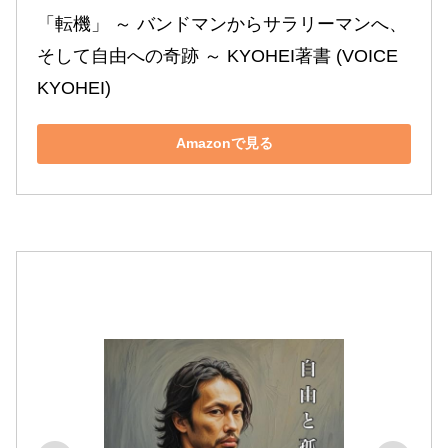
「転機」 ～ バンドマンからサラリーマンへ、
そして自由への奇跡 ～ KYOHEI著書 (VOICE 
KYOHEI)
Amazonで見る