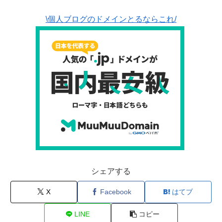
\個人ブログのドメインとるならこれ/
シェアする
X
Facebook
はてブ
LINE
コピー