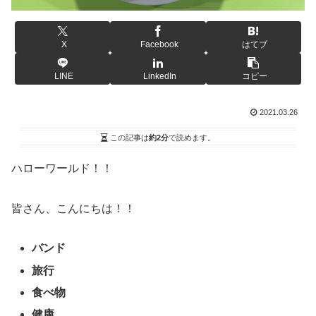
X
Facebook
はてブ
LINE
LinkedIn
コピー
2021.03.26
この記事は
約2分
で読めます。
ハローワールド！！
皆さん、こんにちは！！
バンド
旅行
食べ物
健康