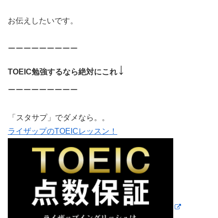
お伝えしたいです。
ーーーーーーーーー
↓
TOEIC勉強するなら絶対にこれ
ーーーーーーーーー
「スタサプ」でダメなら。。
ライザップのTOEICレッスン！