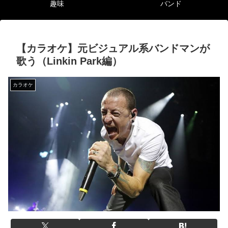
趣味
バンド
【カラオケ】元ビジュアル系バンドマンが
歌う（Linkin Park編）
カラオケ