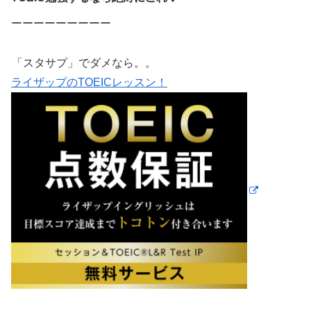
ーーーーーーーーー
「スタサプ」でダメなら。。
ライザップのTOEICレッスン！