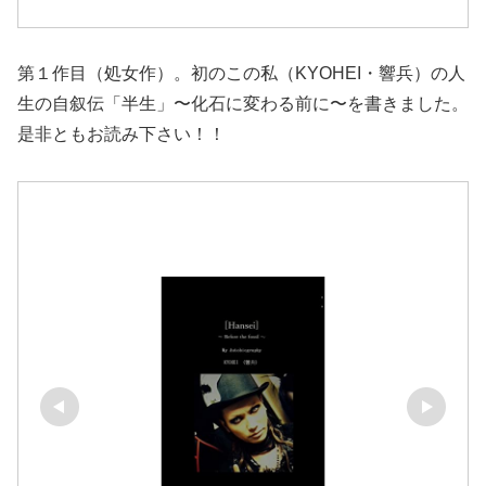
第１作目（処女作）。初のこの私（KYOHEI・響兵）の人
生の自叙伝「半生」〜化石に変わる前に〜を書きました。
是非ともお読み下さい！！