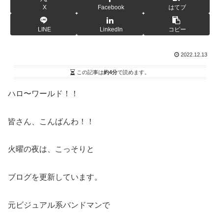
X
Facebook
はてブ
LINE
LinkedIn
コピー
2022.12.13
この記事は
約4分
で読めます。
ハロ〜ワールド！！
皆さん、こんばんわ！！
火曜の夜は、こっそりと
ブログを更新しています。
元ビジュアル系バンドマンで