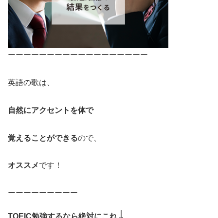
ーーーーーーーーーーーーーーーーーー
英語の歌は、
自然にアクセントを体で
覚えることができる
ので、
オススメ
です！
ーーーーーーーーー
↓
TOEIC勉強するなら絶対にこれ