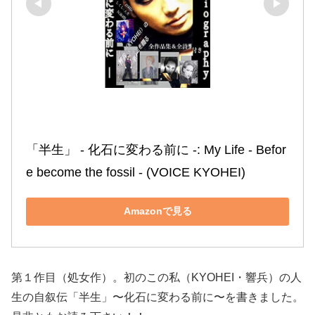
「半生」 ‐ 化石に変わる前に ‐: My Life ‐ Befor
e become the fossil ‐ (VOICE KYOHEI)
Amazonで見る
第１作目（処女作）。初のこの私（KYOHEI・響兵）の人
生の自叙伝「半生」〜化石に変わる前に〜を書きました。