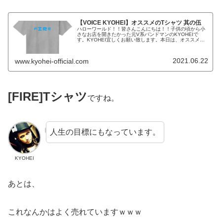
【VOICE KYOHEI】オススメのTシャツ 其の伍
ハローワールド！！皆さんこんにちは！！子供の頃から小
さなお店を開きたかった元V系バンドマンのKYOHEIで
す。KYOHEI宜しくお願い致します。本日は、オススメのT
シャツを紹介します。オススメのTシャツ何ということで
しょうついにKYOHEI...
2021.06.22
www.kyohei-official.com
[FIRE]Tシャツ
ですね。
人生の目標にもなっています。
KYOHEI
あとは、
これなんかはよく売れていますｗｗｗ