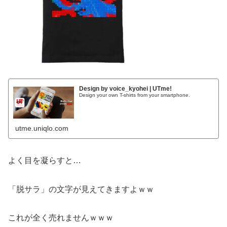
Design by voice_kyohei | UTme!
Design your own T-shirts from your smartphone.
utme.uniqlo.com
よく目を凝らすと…
「脱サラ」の文字が見えてきますよｗｗ
これが全く売れませんｗｗｗ