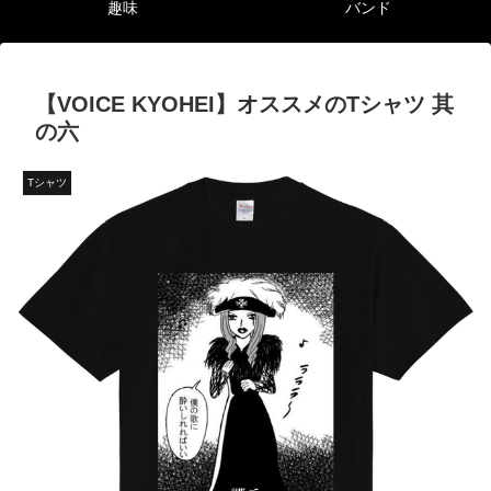
趣味
バンド
【VOICE KYOHEI】オススメのTシャツ 其
の六
Tシャツ