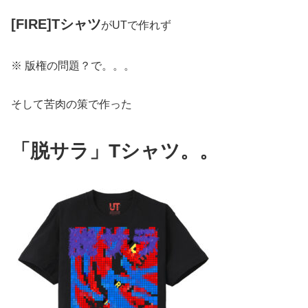
[FIRE]Tシャツ
がUTで作れず
※ 版権の問題？で。。。
そして苦肉の策で作った
「脱サラ」Tシャツ。。