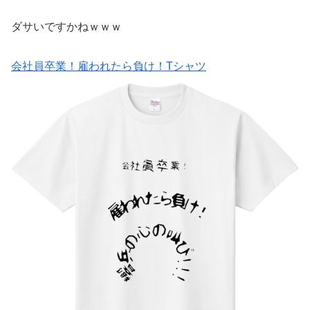
ダサいですかねｗｗｗ
会社員卒業！雇われたら負け！Tシャツ