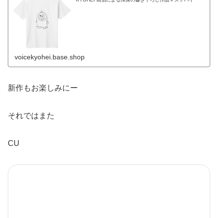
voicekyohei.base.shop
新作もお楽しみにー
それではまた
CU