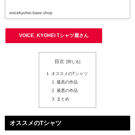
voicekyohei.base.shop
VOICE_KYOHEI Tシャツ屋さん
目次
オススメのTシャツ
最高の作品
最悪の作品
まとめ
オススメのTシャツ