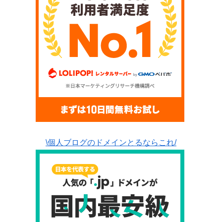
\個人ブログのドメインとるならこれ/