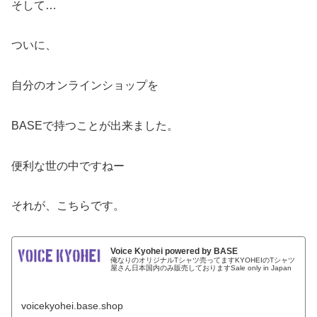
そして…
ついに、
自分のオンラインショップを
BASEで持つことが出来ました。
便利な世の中ですねー
それが、こちらです。
Voice Kyohei powered by BASE
俺なりのオリジナルTシャツ売ってますKYOHEIのTシャツ
屋さん日本国内のみ販売しておりますSale only in Japan
voicekyohei.base.shop