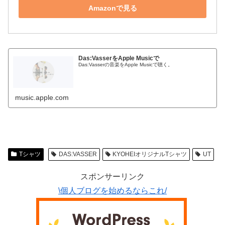
Amazonで見る
Das:VasserをApple Musicで
Das:Vasserの音楽をApple Musicで聴く。
music.apple.com
Tシャツ
DAS:VASSER
KYOHEIオリジナルTシャツ
UT
スポンサーリンク
\個人ブログを始めるならこれ/