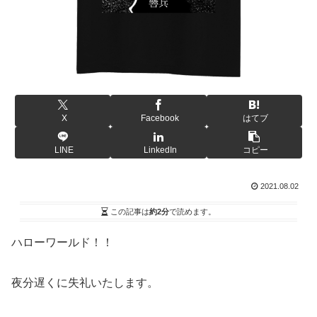
X
Facebook
はてブ
LINE
LinkedIn
コピー
2021.08.02
この記事は
約2分
で読めます。
ハローワールド！！
夜分遅くに失礼いたします。