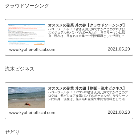
クラウドソーシング
オススメの副業 其の参【クラウドソーシング】
ハローワールド！！皆さんお元気ですか？このブログは、
元ビジュアル系バンドのボーカルが、サラリーマンに転
身…現在は、某有名IT企業で中間管理職として活躍してい
ます。私の経験を元に毎日コツコツとブログ記事を書いて
おります。因みに、「YouTub...
2021.05.29
www.kyohei-official.com
流木ビジネス
オススメの副業 其の四【物販・流木ビジネス】
ハローワールド！！KYOHEI皆さんお元気ですか？このブ
ログは、元ビジュアル系バンドのボーカルが、サラリーマ
ンに転身…現在は、某有名IT企業で中間管理職として活躍
しています。私の経験を元に毎日コツコツとブログ記事を
書いております。因みに、K...
2021.08.23
www.kyohei-official.com
せどり