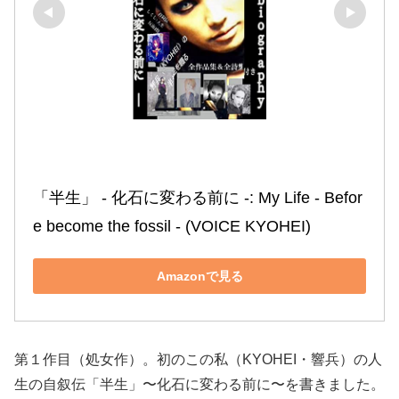
「半生」 ‐ 化石に変わる前に ‐: My Life ‐ Befor
e become the fossil ‐ (VOICE KYOHEI)
Amazonで見る
第１作目（処女作）。初のこの私（KYOHEI・響兵）の人
生の自叙伝「半生」〜化石に変わる前に〜を書きました。