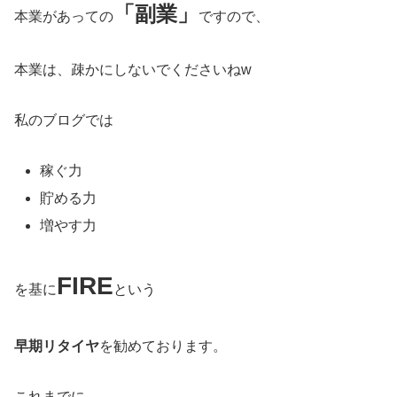
「副業」
本業があっての
ですので、
本業は、疎かにしないでくださいねw
私のブログでは
稼ぐ力
貯める力
増やす力
FIRE
を基に
という
早期リタイヤ
を勧めております。
これまでに、