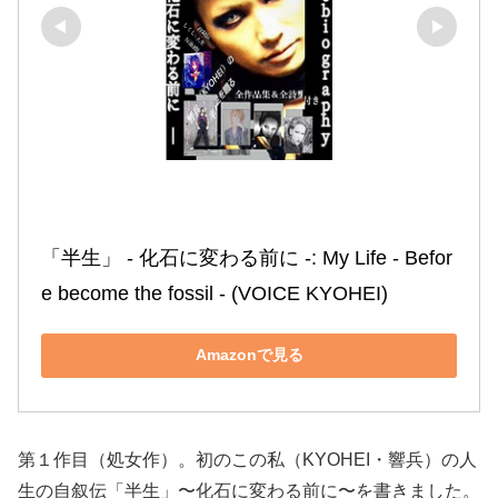
「半生」 ‐ 化石に変わる前に ‐: My Life ‐ Befor
e become the fossil ‐ (VOICE KYOHEI)
Amazonで見る
第１作目（処女作）。初のこの私（KYOHEI・響兵）の人
生の自叙伝「半生」〜化石に変わる前に〜を書きました。