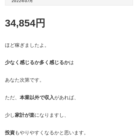
34,854円
ほど稼ぎましたよ。
少なく感じるか多く感じるか
は
あなた次第です。
ただ、
本業以外で収入
があれば、
少し
家計が楽
になりますし、
投資
もやりやすくなるかと思います。