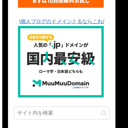
\個人ブログのドメインとるならこれ/