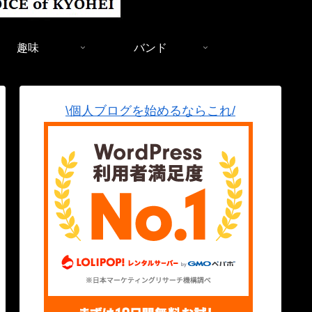
趣味
バンド
\個人ブログを始めるならこれ/