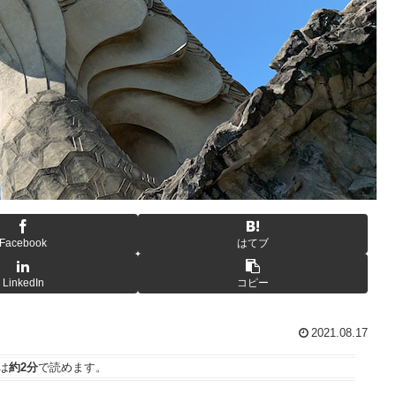
Facebook
はてブ
LinkedIn
コピー
2021.08.17
は
約2分
で読めます。