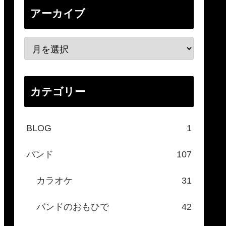
アーカイブ
カテゴリー
BLOG
1
バンド
107
カラオケ
31
バンドのおもひで
42