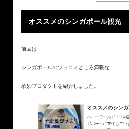
オススメのシンガポール観光
前回は
シンガポールのツッコミどころ満載な
珍妙プロダクトを紹介しました。
オススメのシンガ
ハローワールド！！4
ガポールに在住していま