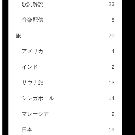
歌詞解説
23
音楽配信
8
旅
70
アメリカ
4
インド
2
サウナ旅
13
シンガポール
14
マレーシア
9
日本
19