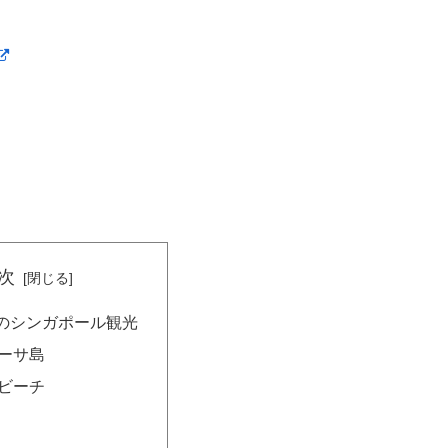
次
のシンガポール観光
ーサ島
ビーチ