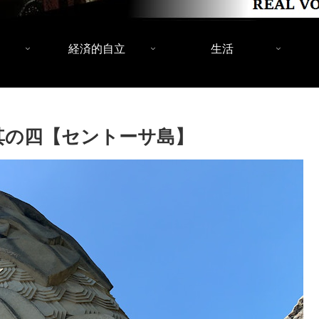
経済的自立
生活
其の四【セントーサ島】