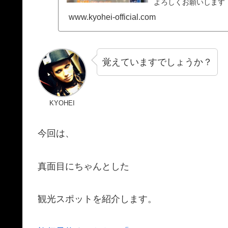
よろしくお願いします
す！！オスス...
www.kyohei-official.com
覚えていますでしょうか？
KYOHEI
今回は、
真面目にちゃんとした
観光スポットを紹介します。