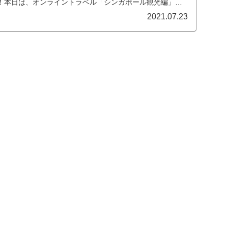
！本日は、オンライントラベル「シンガポール観光編」で
2021.07.23