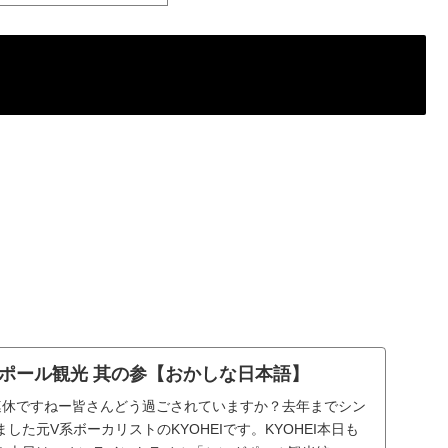
ポール観光 其の参【おかしな日本語】
連休ですねー皆さんどう過ごされていますか？去年までシン
した元V系ボーカリストのKYOHEIです。KYOHEI本日も