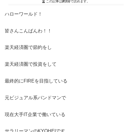
この記事は
約3分
で読めます。
ハローワールド！
皆さんこんばんわ！！
楽天経済圏で節約をし
楽天経済圏で投資をして
最終的にFIREを目指している
元ビジュアル系バンドマンで
現在大手IT企業で働いている
サラリーマンのKYOHEIです。