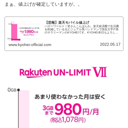
まぁ、値上げが確定していますが。。
【悲報】楽天モバイル値上げ
ハローワールド！皆さんこんばんわ。楽天経済圏で生活費
を削減している元ビジュアル系バンドマンで現在大手IT系
のサラリーマンのKYOHEIです。KYOHEI本日もよろしく
お願いします。本日は悲報です。。楽天モバイルがとうと
う無料をやめました。。...
2022.05.17
www.kyohei-official.com