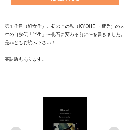
第１作目（処女作）。初のこの私（KYOHEI・響兵）の人
生の自叙伝「半生」〜化石に変わる前に〜を書きました。
是非ともお読み下さい！！
英語版もあります。