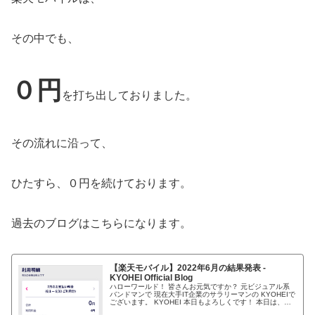
その中でも、
０円
を打ち出しておりました。
その流れに沿って、
ひたすら、０円を続けております。
過去のブログはこちらになります。
【楽天モバイル】2022年6月の結果発表 -
KYOHEI Official Blog
ハローワールド！ 皆さんお元気ですか？ 元ビジュアル系
バンドマンで 現在大手IT企業のサラリーマンの KYOHEIで
ございます。 KYOHEI 本日もよろしくです！ 本日は、毎
月恒例の 楽天モバイルは本当にタダなのか？