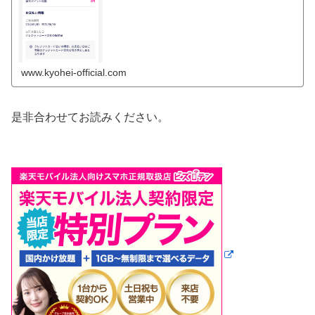
www.kyohei-official.com
是非合わせてお読みください。