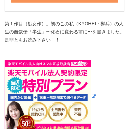
第１作目（処女作）。初のこの私（KYOHEI・響兵）の人
生の自叙伝「半生」〜化石に変わる前に〜を書きました。
是非ともお読み下さい！！