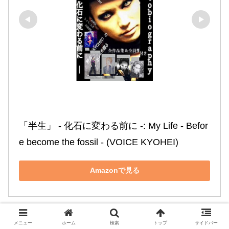
「半生」 ‐ 化石に変わる前に ‐: My Life ‐ Befor
e become the fossil ‐ (VOICE KYOHEI)
Amazonで見る
メニュー
ホーム
検索
トップ
サイドバー