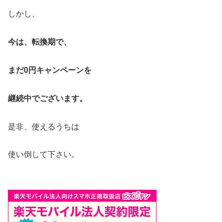
しかし、
今は、転換期で、
まだ0円キャンペーンを
継続中でございます。
是非、使えるうちは
使い倒して下さい。