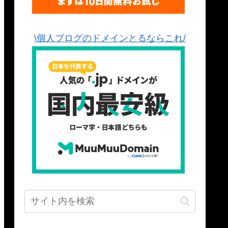
\個人ブログのドメインとるならこれ/