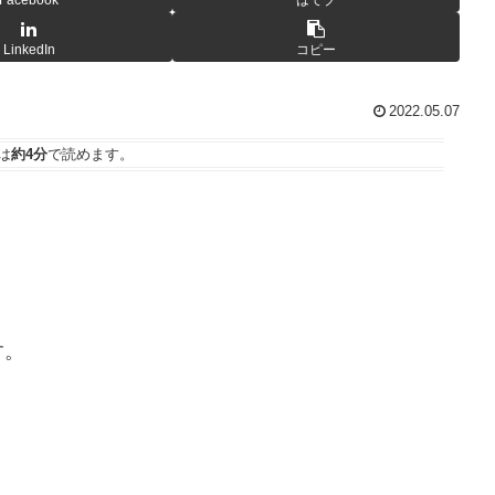
LinkedIn
コピー
2022.05.07
は
約4分
で読めます。
す。