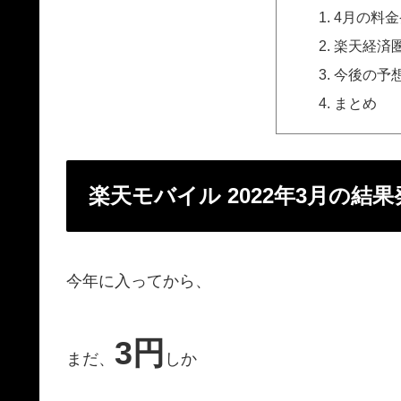
4月の料金
楽天経済
今後の予
まとめ
楽天モバイル 2022年3月の結果
今年に入ってから、
3円
まだ、
しか