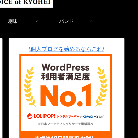
趣味
バンド
\個人ブログを始めるならこれ/