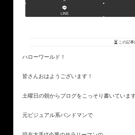
LINE
この記事
ハローワールド！
皆さんおはようございます！
土曜日の朝からブログをこっそり書いていま
元ビジュアル系バンドマンで
現在大手IT企業のサラリーマンの