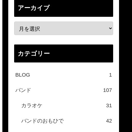
アーカイブ
カテゴリー
BLOG
1
バンド
107
カラオケ
31
バンドのおもひで
42