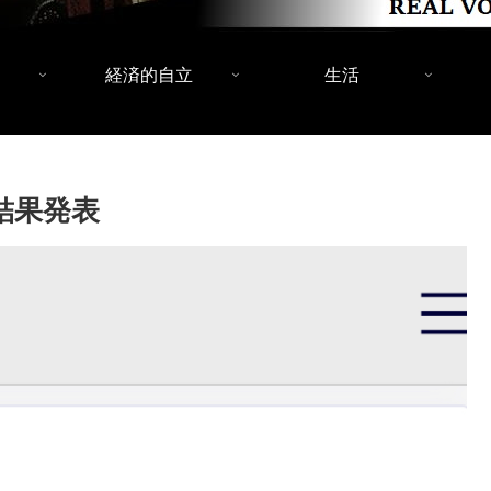
経済的自立
生活
結果発表