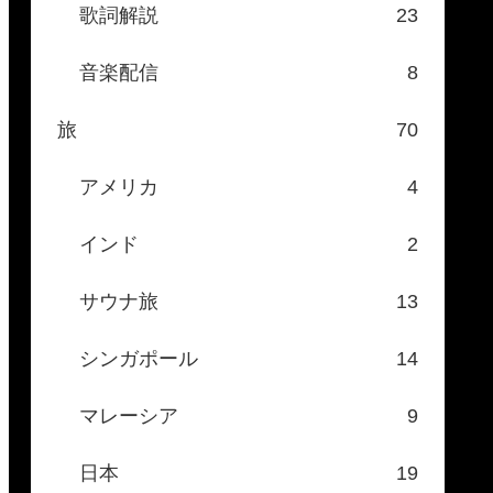
歌詞解説
23
音楽配信
8
旅
70
アメリカ
4
インド
2
サウナ旅
13
シンガポール
14
マレーシア
9
日本
19