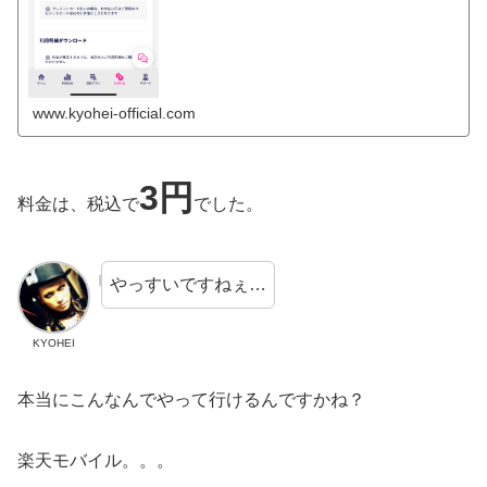
www.kyohei-official.com
3円
料金は、税込で
でした。
やっすいですねぇ…
KYOHEI
本当にこんなんでやって行けるんですかね？
楽天モバイル。。。