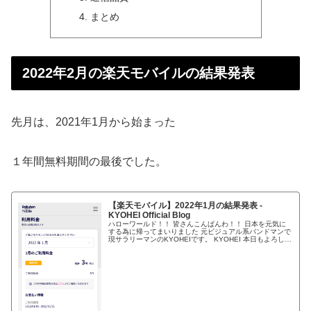
まとめ
2022年2月の楽天モバイルの結果発表
先月は、2021年1月から始まった
１年間無料期間の最後でした。
【楽天モバイル】2022年1月の結果発表 -
KYOHEI Official Blog
ハローワールド！！ 皆さんこんばんわ！！ 日本を元気に
する為に帰ってまいりました 元ビジュアル系バンドマンで
現サラリーマンのKYOHEIです。 KYOHEI 本日もよろしく
お願いします。 本日は恒例の楽天モバイルの 安