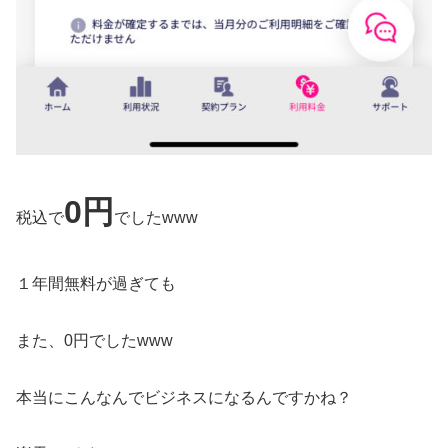
0円
税込で
でしたwww
１年間無料が過ぎても
また、0円でしたwww
本当にこんなんでビジネスになるんですかね？