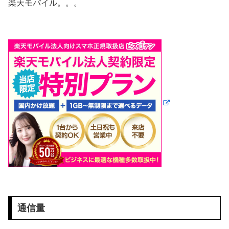
楽天モバイル。。。
通信量