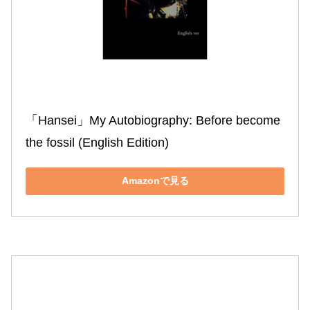
「Hansei」My Autobiography: Before become 
the fossil (English Edition)
Amazonで見る