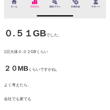
０.５１GB
でした。
1日大体０.０２GBくらい
２０MB
くらいですかね。
よく考えたら、
会社でも家でも