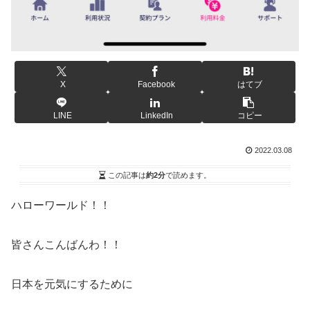
X
Facebook
はてブ
LINE
LinkedIn
コピー
2022.03.08
この記事は
約2分
で読めます。
ハローワールド！！
皆さんこんばんわ！！
日本を元気にするために