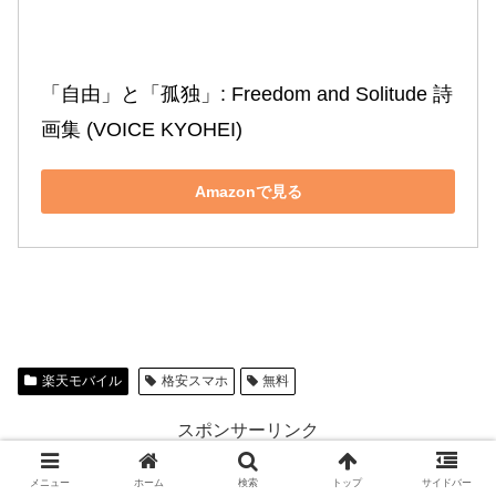
「自由」と「孤独」: Freedom and Solitude 詩
画集 (VOICE KYOHEI)
Amazonで見る
楽天モバイル
格安スマホ
無料
スポンサーリンク
\個人ブログを始めるならこれ/
メニュー
ホーム
検索
トップ
サイドバー