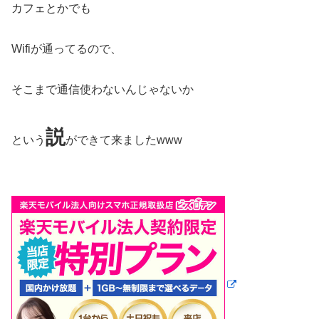
カフェとかでも
Wifiが通ってるので、
そこまで通信使わないんじゃないか
説
という
ができて来ましたwww